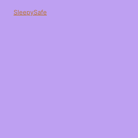
SleepySafe